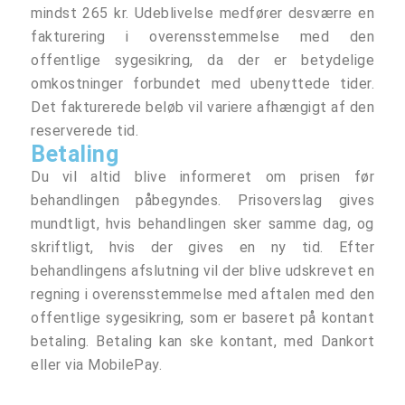
mindst 265 kr. Udeblivelse medfører desværre en
fakturering i overensstemmelse med den
offentlige sygesikring, da der er betydelige
omkostninger forbundet med ubenyttede tider.
Det fakturerede beløb vil variere afhængigt af den
reserverede tid.
Betaling
Du vil altid blive informeret om prisen før
behandlingen påbegyndes. Prisoverslag gives
mundtligt, hvis behandlingen sker samme dag, og
skriftligt, hvis der gives en ny tid. Efter
behandlingens afslutning vil der blive udskrevet en
regning i overensstemmelse med aftalen med den
offentlige sygesikring, som er baseret på kontant
betaling. Betaling kan ske kontant, med Dankort
eller via MobilePay.