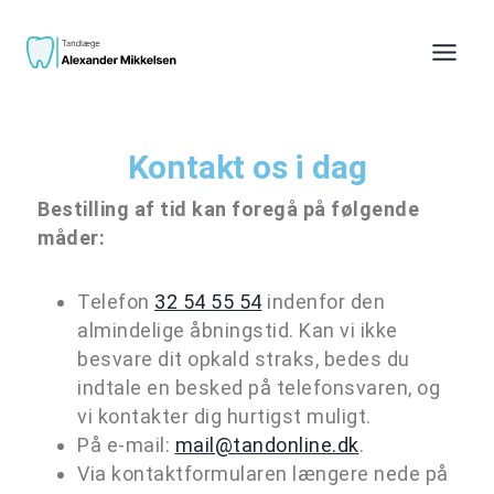
Kontakt os i dag
Bestilling af tid kan foregå på følgende
måder:
Telefon
32 54 55 54
indenfor den
almindelige åbningstid. Kan vi ikke
besvare dit opkald straks, bedes du
indtale en besked på telefonsvaren, og
vi kontakter dig hurtigst muligt.
På e-mail:
mail@tandonline.dk
.
Via kontaktformularen længere nede på