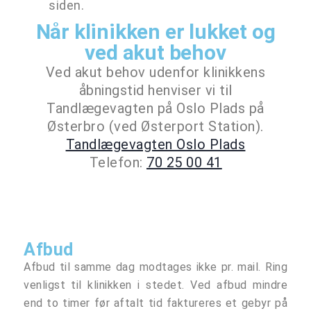
siden.
Når klinikken er lukket og
ved akut behov
Ved akut behov udenfor klinikkens
åbningstid henviser vi til
Tandlægevagten på Oslo Plads på
Østerbro (ved Østerport Station).
Tandlægevagten Oslo Plads
Telefon:
70 25 00 41
Afbud
Afbud til samme dag modtages ikke pr. mail. Ring
venligst til klinikken i stedet. Ved afbud mindre
end to timer før aftalt tid faktureres et gebyr på